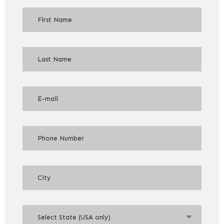
Select State (USA only)