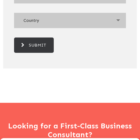
Country
SUBMIT
Looking for a First-Class Business
Consultant?