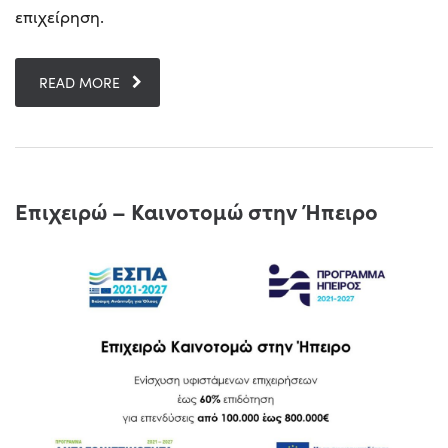
επιχείρηση.
READ MORE
Επιχειρώ – Καινοτομώ στην Ήπειρο