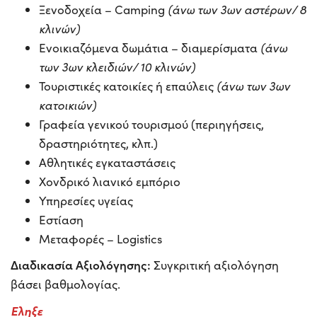
Ξενοδοχεία – Camping
(άνω των 3ων αστέρων/ 8
κλινών)
Ενοικιαζόμενα δωμάτια – διαμερίσματα
(άνω
των 3ων κλειδιών/ 10 κλινών)
Τουριστικές κατοικίες ή επαύλεις
(άνω των 3ων
κατοικιών)
Γραφεία γενικού τουρισμού (περιηγήσεις,
δραστηριότητες, κλπ.)
Αθλητικές εγκαταστάσεις
Χονδρικό λιανικό εμπόριο
Υπηρεσίες υγείας
Εστίαση
Μεταφορές – Logistics
Διαδικασία Αξιολόγησης:
Συγκριτική αξιολόγηση
βάσει βαθμολογίας.
Εληξε