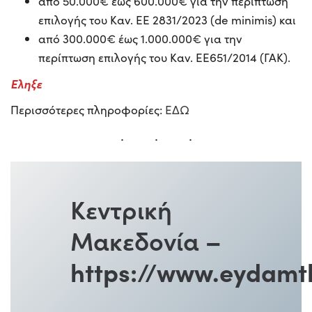
από 50.000€ έως 600.000€ για την περίπτωση
επιλογής του Καν. ΕΕ 2831/2023 (de minimis) και
από 300.000€ έως 1.000.000€ για την
περίπτωση επιλογής του Καν. ΕΕ651/2014 (ΓΑΚ).
Εληξε
Περισσότερες πληροφορίες:
ΕΔΩ
Κεντρική
Μακεδονία
–
https://www.eydamt