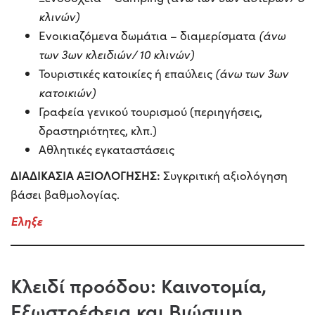
κλινών)
Ενοικιαζόμενα δωμάτια – διαμερίσματα
(άνω
των 3ων κλειδιών/ 10 κλινών)
Τουριστικές κατοικίες ή επαύλεις
(άνω των 3ων
κατοικιών)
Γραφεία γενικού τουρισμού (περιηγήσεις,
δραστηριότητες, κλπ.)
Αθλητικές εγκαταστάσεις
ΔΙΑΔΙΚΑΣΙΑ ΑΞΙΟΛΟΓΗΣΗΣ:
Συγκριτική αξιολόγηση
βάσει βαθμολογίας.
Εληξε
Κλειδί προόδου: Καινοτομία,
Εξωστρέφεια και Βιώσιμη