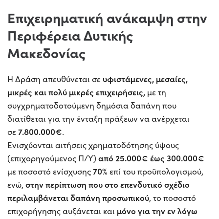
Επιχειρηματική ανάκαμψη στην
Περιφέρεια Δυτικής
Μακεδονίας
υφιστάμενες, μεσαίες,
Η Δράση απευθύνεται σε
μικρές και πολύ μικρές επιχειρήσεις,
με τη
συγχρηματοδοτούμενη δημόσια δαπάνη που
διατίθεται για την ένταξη πράξεων να ανέρχεται
7.800.000€
σε
.
Ενισχύονται αιτήσεις χρηματοδότησης ύψους
από 25.000€
έως 300.000€
(επιχορηγούμενος Π/Υ)
70%
με ποσοστό ενίσχυσης
επί του προϋπολογισμού,
στην περίπτωση που στο επενδυτικό σχέδιο
ενώ,
περιλαμβάνεται δαπάνη προσωπικού
, το ποσοστό
μόνο για την εν λόγω
επιχορήγησης αυξάνεται και