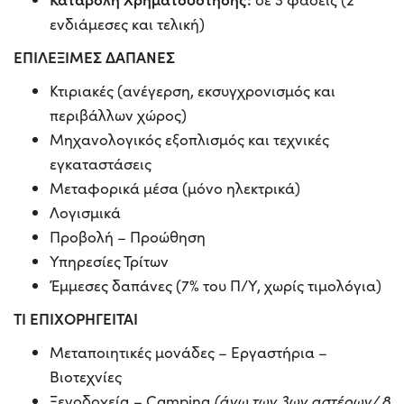
ενδιάμεσες και τελική)
ΕΠΙΛΕΞΙΜΕΣ ΔΑΠΑΝΕΣ
Κτιριακές (ανέγερση, εκσυγχρονισμός και
περιβάλλων χώρος)
Μηχανολογικός εξοπλισμός και τεχνικές
εγκαταστάσεις
Μεταφορικά μέσα (μόνο ηλεκτρικά)
Λογισμικά
Προβολή – Προώθηση
Υπηρεσίες Τρίτων
Έμμεσες δαπάνες (7% του Π/Υ, χωρίς τιμολόγια)
ΤΙ ΕΠΙΧΟΡΗΓΕΙΤΑΙ
Μεταποιητικές μονάδες – Εργαστήρια –
Βιοτεχνίες
Ξενοδοχεία – Camping
(άνω των 3ων αστέρων/ 8