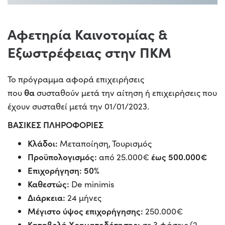
Αφετηρία Καινοτομίας &
Εξωστρέφειας στην ΠΚΜ
Το πρόγραμμα αφορά επιχειρήσεις
θα
που
συσταθούν μετά την αίτηση ή επιχειρήσεις που
έχουν συσταθεί μετά την 01/01/2023.
ΒΑΣΙΚΕΣ ΠΛΗΡΟΦΟΡΙΕΣ
Κλάδοι:
Μεταποίηση, Τουρισμός
Προϋπολογισμός:
έως 500.000€
από 25.000€
Επιχορήγηση: 50%
Καθεστώς:
De minimis
Διάρκεια:
24 μήνες
Μέγιστο ύψος επιχορήγησης:
250.000€
Καταβολή Χρηματοδότησης:
σε 3 φάσεις (2