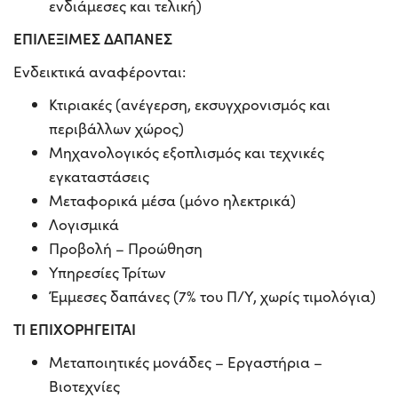
ενδιάμεσες και τελική)
ΕΠΙΛΕΞΙΜΕΣ ΔΑΠΑΝΕΣ
Ενδεικτικά αναφέρονται:
Κτιριακές (ανέγερση, εκσυγχρονισμός και
περιβάλλων χώρος)
Μηχανολογικός εξοπλισμός και τεχνικές
εγκαταστάσεις
Μεταφορικά μέσα (μόνο ηλεκτρικά)
Λογισμικά
Προβολή – Προώθηση
Υπηρεσίες Τρίτων
Έμμεσες δαπάνες (7% του Π/Υ, χωρίς τιμολόγια)
ΤΙ ΕΠΙΧΟΡΗΓΕΙΤΑΙ
Μεταποιητικές μονάδες – Εργαστήρια –
Βιοτεχνίες