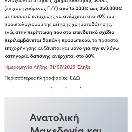
Ενισχύονται αιτήσεις χρηματοδότησης ύψους
από 15.000€
έως 250.000€
(επιχορηγούμενος Π/Υ)
70%
με ποσοστό ενίσχυσης να ανέρχεται στο
του
προϋπολογισμού της αίτησης χρηματοδότησης,
στην περίπτωση που στο επενδυτικό σχέδιο
ενώ,
περιλαμβάνεται δαπάνη προσωπικού
, το ποσοστό
μόνο για την εν λόγω
επιχορήγησης αυξάνεται και
κατηγορία δαπάνης
80%
ανέρχεται στο
.
31/07/2025
Έληξε
Ημερομηνία Λήξης:
Περισσότερες πληροφορίες:
ΕΔΩ
Ανατολική
Μακεδονία και