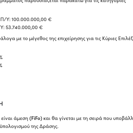
ράμματος παρουσιάζεται παρακάτω για τις κατηγορίες
– Π/Υ: 100.000.000,00 €
Υ: 53.740.000,00 €
λογα με το μέγεθος της επιχείρησης για τις Κύριες Επιλέξ
%
%
Η
(FiFo)
 είναι άμεση
και θα γίνεται με τη σειρά που υποβάλ
οϋπολογισμού της Δράσης.