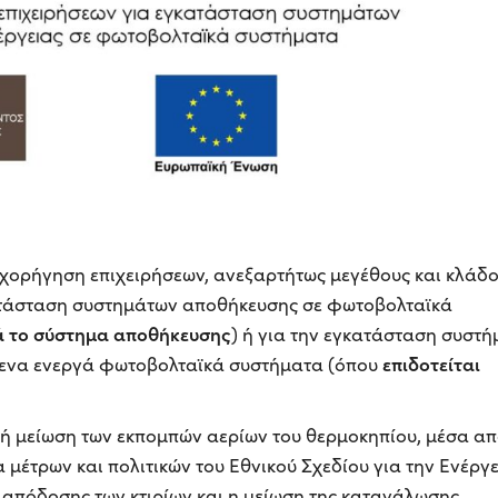
ιχορήγηση επιχειρήσεων, ανεξαρτήτως μεγέθους και κλάδ
κατάσταση συστημάτων αποθήκευσης σε φωτοβολταϊκά
κά το σύστημα αποθήκευσης
) ή για την εγκατάσταση συστή
επιδοτείται
μενα ενεργά φωτοβολταϊκά συστήματα (όπου
κή μείωση των εκπομπών αερίων του θερμοκηπίου, μέσα α
έτρων και πολιτικών του Εθνικού Σχεδίου για την Ενέργε
ς απόδοσης των κτιρίων και η μείωση της κατανάλωσης