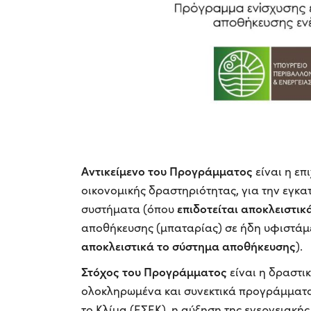
Αντικείμενο του Προγράμματος
είναι η επ
οικονομικής δραστηριότητας, για την εγ
επιδοτείται αποκλειστι
συστήματα (όπου
αποθήκευσης (μπαταρίας) σε ήδη υφιστά
αποκλειστικά το σύστημα αποθήκευσης
).
Στόχος του Προγράμματος
είναι η δραστι
ολοκληρωμένα και συνεκτικά προγράμματα μ
το Κλίμα (ΕΣΕΚ), η αύξηση της ενεργειακή