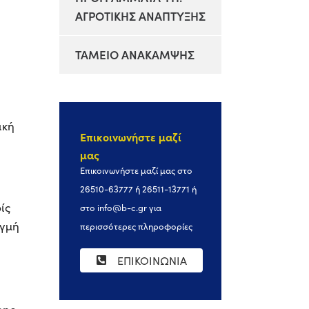
ΑΓΡΟΤΙΚΗΣ ΑΝΑΠΤΥΞΗΣ
ΤΑΜΕΙΟ ΑΝΑΚΑΜΨΗΣ
ική
Επικοινωνήστε μαζί
μας
Επικοινωνήστε μαζί μας στο
26510-63777 ή 26511-13771 ή
ίς
στο
info@b-c.gr
για
ιγμή
περισσότερες πληροφορίες
ΕΠΙΚΟΙΝΩΝΙΑ