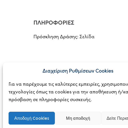
ΠΛΗΡΟΦΟΡΙΕΣ
Πρόσκληση Δράσης:
Σελίδα
Διαχείριση Ρυθμίσεων Cookies
Για να παρέχουμε τις καλύτερες εμπειρίες, χρησιμοπο
τεχνολογίες όπως τα cookies για την αποθήκευση ή/κα
© 2023
BUSINE
πρόσβαση σε πληροφορίες συσκευής.
Αποδοχή Cookies
Μη αποδοχή
Δείτε Περι