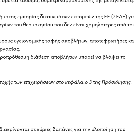
τα ορυκτά καύσιμα, συμπεριλαμβανομένης της μεταγενέστε
τήματος εμπορίας δικαιωμάτων εκπομπών της ΕΕ (ΣΕΔΕ) γι
ρίων του θερμοκηπίου που δεν είναι χαμηλότερες από το
χώρους υγειονομικής ταφής αποβλήτων, αποτεφρωτήρες κα
ργασίας.
ακροπρόθεσμη διάθεση αποβλήτων μπορεί να βλάψει το
ετοχής των επιχειρήσεων στο κεφάλαιο 3 της Πρόσκλησης.
ιακρίνονται σε κύριες δαπάνες για την υλοποίηση του