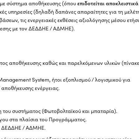
επιδοτείται αποκλειστικά
 με σύστημα αποθήκευσης (όπου
ικές υπηρεσίες (δηλαδή δαπάνες απαραίτητες για τη μελέτ
σεων, τις ενεργειακές εκθέσεις αξιολόγησης μέσου ετήσ
δεσης με τον ΔΕΔΔΗΕ / ΑΔΜΗΕ).
ος αποθήκευσης καθώς και παρελκόμενων υλικών (πίνακε
anagement System, ήτοι εξοπλισμού / λογισμικού για
 αποθήκευσης ενέργειας.
η του συστήματος (Φωτοβολταϊκού και μπαταρία).
γου στα πλαίσια του Προγράμματος.
με ΔΕΔΔΗΕ / ΑΔΜΗΕ.