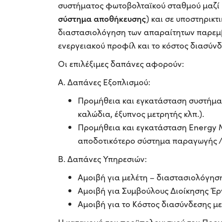
συστήματος φωτοβολταϊκού σταθμού μαζί
σύστημα αποθήκευσης
) και σε υποστηρικτ
διαστασιολόγηση των απαραίτητων παρεμβά
ενεργειακού προφίλ και το κόστος διασύν
Οι επιλέξιμες δαπάνες αφορούν:
Α. Δαπάνες Εξοπλισμού:
Προμήθεια και εγκατάσταση συστήματ
καλώδια, έξυπνος μετρητής κλπ.).
Προμήθεια και εγκατάσταση Energy M
αποδοτικότερο σύστημα παραγωγής /
Β. Δαπάνες Υπηρεσιών:
Αμοιβή για μελέτη – διαστασιολόγησ
Αμοιβή για Συμβούλους Διοίκησης Έρ
Αμοιβή για το Κόστος διασύνδεσης 