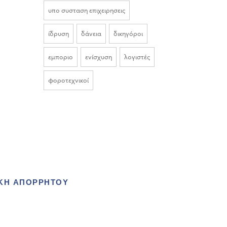
υπο συσταση επιχειρησεις
ίδρυση
δάνεια
δικηγόροι
εμποριο
ενίσχυση
λογιστές
φοροτεχνικοί
ΙΚΗ ΑΠΟΡΡΗΤΟΥ