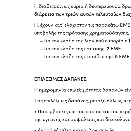
ii. διαθέτουν, ως κύρια ή δευτερεύουσα δρ
διάρκεια των τριών αυτών τελευταίων δια
iii. έχουν κατ’ ελάχιστον τις παρακάτω ΕΜ
υποβολής της πρότασης χρηματοδότησης, 
– Για τον κλάδο του λιανικού εμπορίου:
2 ΕΜΕ
– Για τον κλάδο της εστίασης:
5 ΕΜΕ
– Για τον κλάδο της εκπαίδευσης:
ΕΠΙΛΕΞΙΜΕΣ ΔΑΠΑΝΕΣ
Η ημερομηνία επιλεξιμότητας δαπανών εί
Στις επιλέξιμες δαπάνες, μεταξύ άλλων, πε
• Παρεμβάσεις επί του κτιρίου και του πε
της υγιεινής και ασφάλειας και διευκόλυν
• Αγορά εξοπλισμού και λογισμικών.