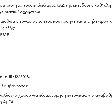
καθ’ όλη
αστηριότητα, τους επιλέξιμους ΚΑΔ της επένδυσης
χειριστικών χρήσεων
Ε μισθωτής εργασίας το έτος που προηγείται της ηλεκτρονι
ως εξής:
1 ΕΜΕ
19/12/2018.
ναι η
ριλαμβάνονται:
ριβάλλοντα χώρου για εξοικονόμηση ενέργειας, για αναβάθ
ση ΑμΕΑ.