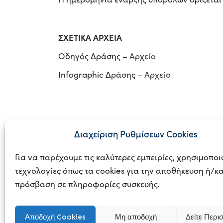
ΣΧΕΤΙΚΑ ΑΡΧΕΙΑ
Οδηγός Δράσης –
Αρχείο
Infographic Δράσης –
Αρχείο
Διαχείριση Ρυθμίσεων Cookies
Για να παρέχουμε τις καλύτερες εμπειρίες, χρησιμοπο
τεχνολογίες όπως τα cookies για την αποθήκευση ή/κα
© 2023
BUSINE
πρόσβαση σε πληροφορίες συσκευής.
Αποδοχή Cookies
Μη αποδοχή
Δείτε Περι