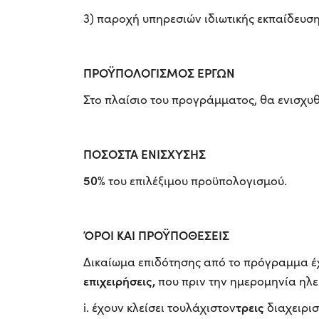
3) παροχή υπηρεσιών ιδιωτικής εκπαίδευσ
ΠΡΟΫΠΟΛΟΓΙΣΜΟΣ ΕΡΓΩΝ
Στο πλαίσιο του προγράμματος, θα ενισχυ
ΠΟΣΟΣΤΑ ΕΝΙΣΧΥΣΗΣ
50%
του επιλέξιμου προϋπολογισμού.
ΌΡΟΙ ΚΑΙ ΠΡΟΫΠΟΘΕΣΕΙΣ
Δικαίωμα επιδότησης από το πρόγραμμα έ
επιχειρήσεις,
που πριν την ημερομηνία ηλ
τρεις
i. έχουν κλείσει τουλάχιστον
διαχειρισ