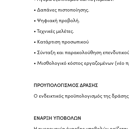
• Δαπάνες πιστοποίησης.
• Ψηφιακή προβολή.
• Τεχνικές μελέτες.
• Κατάρτιση προσωπικού
• Σύνταξη και παρακολούθηση επενδυτικού
• Μισθολογικό κόστος εργαζομένων (νέο π
ΠΡΟΥΠΟΛΟΓΙΣΜΟΣ ΔΡΑΣΗΣ
Ο ενδεικτικός προϋπολογισμός της δράσης
ΕΝΑΡΞΗ ΥΠΟΒΟΛΩΝ
Η ημερομηνία έναρξης υποβολών ορίζεται