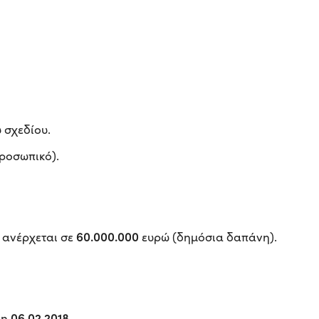
 σχεδίου.
ροσωπικό).
60.000.000
 ανέρχεται σε
ευρώ (δημόσια δαπάνη).
06.02.2018.
 η