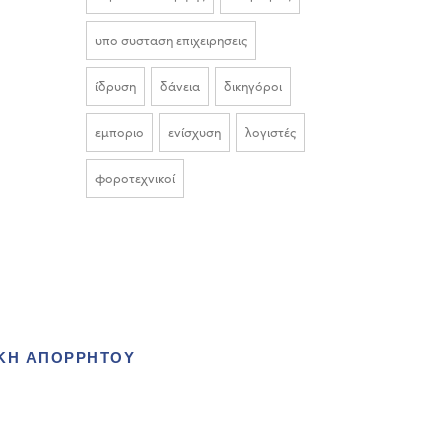
υπο συσταση επιχειρησεις
ίδρυση
δάνεια
δικηγόροι
εμποριο
ενίσχυση
λογιστές
φοροτεχνικοί
ΙΚΗ ΑΠΟΡΡΗΤΟΥ