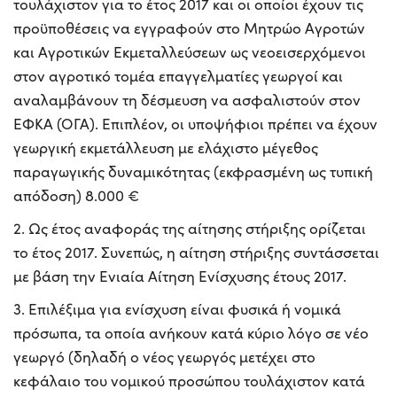
τουλάχιστον για το έτος 2017 και οι οποίοι έχουν τις
προϋποθέσεις να εγγραφούν στο Μητρώο Αγροτών
και Αγροτικών Εκμεταλλεύσεων ως νεοεισερχόμενοι
στον αγροτικό τομέα επαγγελματίες γεωργοί και
αναλαμβάνουν τη δέσμευση να ασφαλιστούν στον
ΕΦΚΑ (ΟΓΑ). Επιπλέον, οι υποψήφιοι πρέπει να έχουν
γεωργική εκμετάλλευση με ελάχιστο μέγεθος
παραγωγικής δυναμικότητας (εκφρασμένη ως τυπική
απόδοση) 8.000 €
2. Ως έτος αναφοράς της αίτησης στήριξης ορίζεται
το έτος 2017. Συνεπώς, η αίτηση στήριξης συντάσσεται
με βάση την Ενιαία Αίτηση Ενίσχυσης έτους 2017.
3. Επιλέξιμα για ενίσχυση είναι φυσικά ή νομικά
πρόσωπα, τα οποία ανήκουν κατά κύριο λόγο σε νέο
γεωργό (δηλαδή ο νέος γεωργός μετέχει στο
κεφάλαιο του νομικού προσώπου τουλάχιστον κατά