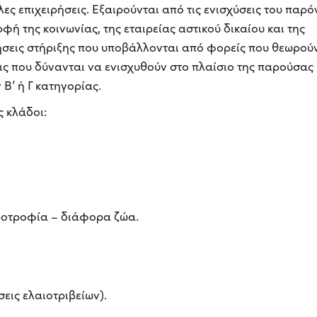
ες επιχειρήσεις. Εξαιρούνται από τις ενισχύσεις του παρό
φή της κοινωνίας, της εταιρείας αστικού δικαίου και της
τήσεις στήριξης που υποβάλλονται από φορείς που θεωρού
εις που δύνανται να ενισχυθούν στο πλαίσιο της παρούσας
Β’ ή Γ κατηγορίας.
ς κλάδοι:
ροτροφία – διάφορα ζώα.
σεις ελαιοτριβείων).