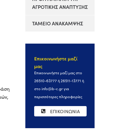
ΑΓΡΟΤΙΚΗΣ ΑΝΑΠΤΥΞΗΣ
ΤΑΜΕΙΟ ΑΝΑΚΑΜΨΗΣ
Επικοινωνήστε μαζί
μας
Επικοινωνήστε μαζί μας στο
26510-63777 ή 26511-13771 ή
Δράση
στο
info@b-c.gr
για
ιών,
περισσότερες πληροφορίες
ΕΠΙΚΟΙΝΩΝΙΑ