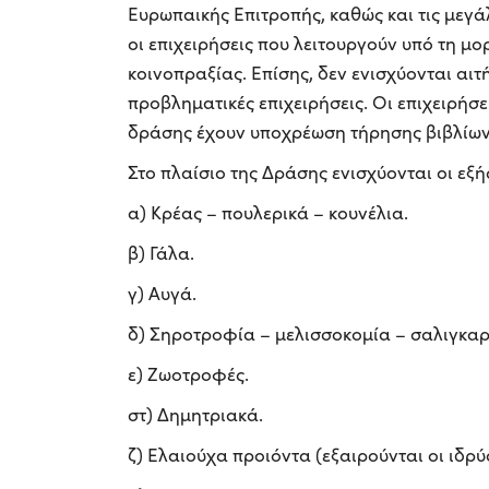
Ευρωπαικής Επιτροπής, καθώς και τις μεγάλ
οι επιχειρήσεις που λειτουργούν υπό τη μορ
κοινοπραξίας. Επίσης, δεν ενισχύονται αι
προβληματικές επιχειρήσεις. Οι επιχειρήσ
δράσης έχουν υποχρέωση τήρησης βιβλίων 
Στο πλαίσιο της Δράσης ενισχύονται οι εξή
α) Κρέας – πουλερικά – κουνέλια.
β) Γάλα.
γ) Αυγά.
δ) Σηροτροφία – μελισσοκομία – σαλιγκα
ε) Ζωοτροφές.
στ) Δημητριακά.
ζ) Ελαιούχα προιόντα (εξαιρούνται οι ιδρύ