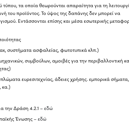
 τύπου, τα οποία θεωρούνται απαραίτητα για τη λειτουργ
ινή του προϊόντος. Το ύψος της δαπάνης δεν μπορεί να
ογισμού. Εντάσσονται επίσης και μέσα εσωτερικής μεταφο
 ποιότητας
fax, συστήματα ασφαλείας, φωτοτυπικά κλπ.)
 μηχανικών, συμβούλων, αμοιβές για την περιβαλλοντική κα
ητας)
ιπλώματα ευρεσιτεχνίας, άδειες χρήσης. εμπορικά σήματα,
 κα.)
α την Δράση 4.2.1 –
εδώ
ωπαϊκής Ένωσης –
εδώ