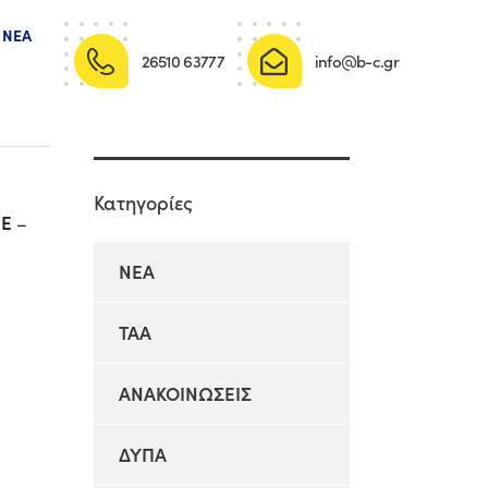
ΝΈΑ
26510 63777
info@b-c.gr
Κατηγορίες
ΕΕ
–
NEA
TAA
ΑΝΑΚΟΙΝΩΣΕΙΣ
ΔΥΠΑ