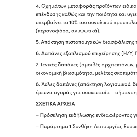
4. Οχημάτων μεταφοράς προϊόντων ειδικού
επένδυσης καθώς και την ποιότητα και υγιε
υπερβαίνει το 10% του συνολικού προυπολ
(περονοφόρα, ανυψωτικά).
5. Απόκτηση πιστοποιητικών διασφάλισης
6. Δαπάνες εξοπλισμού επιχείρησης (H/Y, 
7. Γενικές δαπάνες (αμοιβές αρχιτεκτόνων,
οικονομική βιωσιμότητα, μελέτες σκοπιμότ
8. Άυλες δαπάνες (απόκτηση λογισμικού. δ
έρευνα αγοράς για συσκευασία – σήμανση,
ΣΧΕΤΙΚΑ ΑΡΧΕΙΑ
– Πρόσκληση εκδήλωσης ενδιαφέροντος γι
– Παράρτημα 1 Συνθήκη Λειτουργίας Ευρ