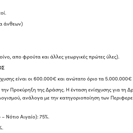
οί.
ία άνθεων)
 οίνο, απο φρούτα και άλλες γεωργικές πρώτες ύλες).
ΟΣ
χυσης είναι οι 600.000€ και ανώτατο όριο τα 5.000.000€
ε την Προκύρηξη της Δράσης. Η ένταση ενίσχυσης για τη 
λογισμού, ανάλογα με την κατηγοριοποίηση των Περιφερε
 – Νότιο Αιγαίο): 75%.
%.