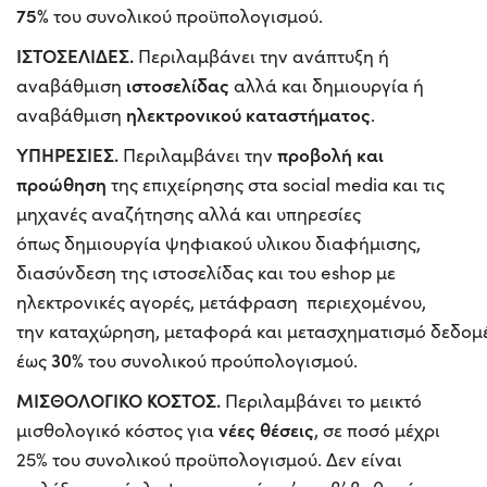
75%
του συνολικού προϋπολογισμού.
ΙΣΤΟΣΕΛΙΔΕΣ.
Περιλαμβάνει την ανάπτυξη ή
ιστοσελίδας
αναβάθμιση
αλλά και δημιουργία ή
ηλεκτρονικού καταστήματος
αναβάθμιση
.
ΥΠΗΡΕΣΙΕΣ.
προβολή και
Περιλαμβάνει την
προώθηση
της επιχείρησης στα social media και τις
μηχανές αναζήτησης αλλά και υπηρεσίες
όπως δημιουργία ψηφιακού υλικου διαφήμισης,
διασύνδεση της ιστοσελίδας και του eshop με
ηλεκτρονικές αγορές, μετάφραση περιεχομένου,
την καταχώρηση, μεταφορά και μετασχηματισμό δεδομ
30%
έως
του συνολικού προύπολογισμού.
ΜΙΣΘΟΛΟΓΙΚΟ ΚΟΣΤΟΣ.
Περιλαμβάνει το μεικτό
νέες θέσεις
μισθολογικό κόστος για
, σε ποσό μέχρι
25% του συνολικού προϋπολογισμού. Δεν είναι