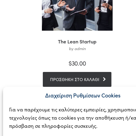
The Lean Startup
by admin
$
30.00
ΠΡΟΣΘΉΚΗ ΣΤΟ ΚΑΛΆΘΙ
Διαχείριση Ρυθμίσεων Cookies
Για να παρέχουμε τις καλύτερες εμπειρίες, χρησιμοπο
τεχνολογίες όπως τα cookies για την αποθήκευση ή/κα
πρόσβαση σε πληροφορίες συσκευής.