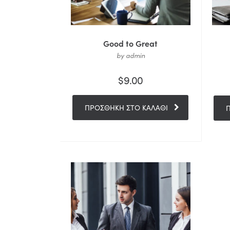
Good to Great
by admin
$
9.00
ΠΡΟΣΘΉΚΗ ΣΤΟ ΚΑΛΆΘΙ