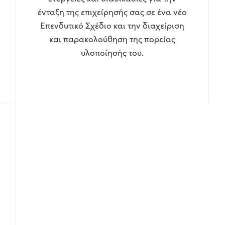
ένταξη της επιχείρησής σας σε ένα νέο
Επενδυτικό Σχέδιο και την διαχείριση
και παρακολούθηση της πορείας
υλοποίησής του.